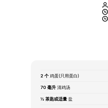
2 个
鸡蛋(只用蛋白)
70 毫升
清鸡汤
½ 茶匙或适量
盐