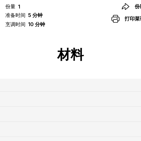
份量
份
1
准备时间
5 分钟
打印菜
烹调时间
10 分钟
材料