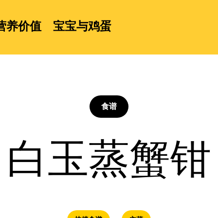
营养价值
宝宝与鸡蛋
食谱
白玉蒸蟹钳