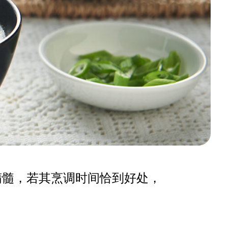
精髓，若其烹调时间恰到好处，