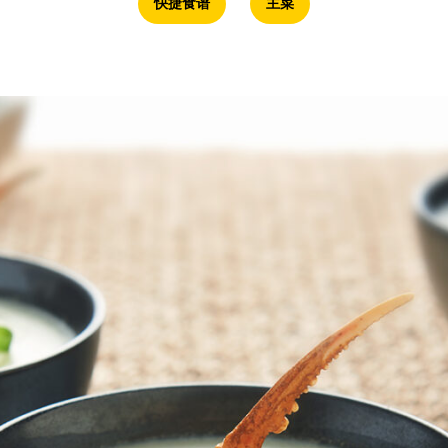
快捷食谱
主菜