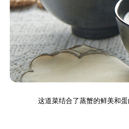
这道菜结合了蒸蟹的鲜美和蛋