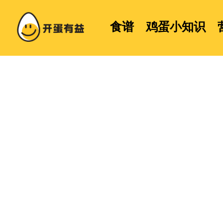
食谱
鸡蛋小知识