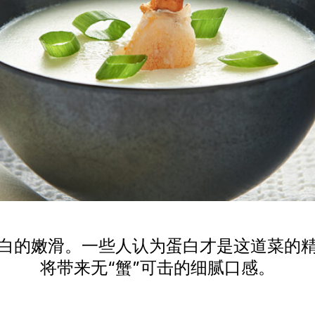
白的嫩滑。一些人认为蛋白才是这道菜的
将带来无“蟹”可击的细腻口感。