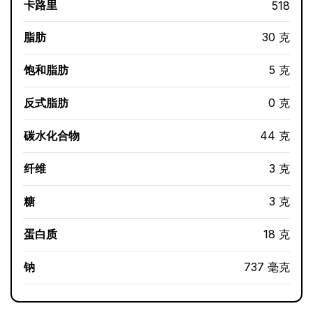
卡路里
518
脂肪
30 克
饱和脂肪
5 克
反式脂肪
0 克
碳水化合物
44 克
纤维
3 克
糖
3 克
蛋白质
18 克
钠
737 毫克