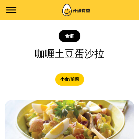
食谱
咖喱土豆蛋沙拉
小食/前菜