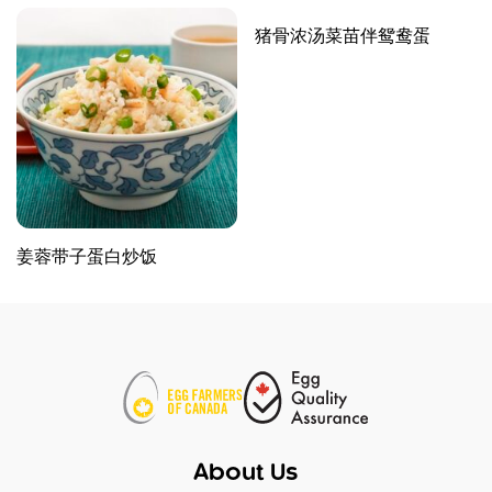
猪骨浓汤菜苗伴鸳鸯蛋
姜蓉带子蛋白炒饭
About Us