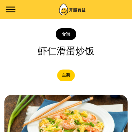
食谱
虾仁滑蛋炒饭
主菜