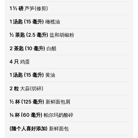
1 ½ 磅
芦笋(修剪)
1 汤匙 (15 毫升)
橄榄油
½ 茶匙 (2.5 毫升)
盐和胡椒粉
2 茶匙 (10 毫升)
白醋
4 只
鸡蛋
1 汤匙 (15 毫升)
黄油
2 粒
大蒜(切碎)
½ 杯 (125 毫升)
新鲜面包屑
¼ 杯 (60 毫升)
帕尔玛奶酪碎
(隨个人喜好添加)
新鲜面包